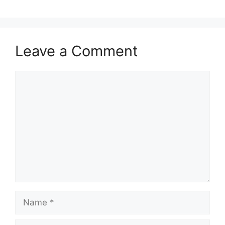
Leave a Comment
Comment
Name